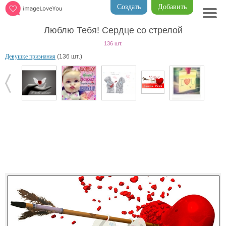
Создать
Добавить
Люблю Тебя! Сердце со стрелой
136 шт.
Девушке признания
(136 шт.)