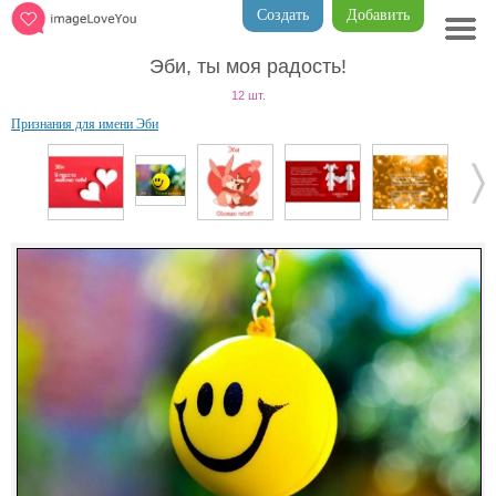
Создать
Добавить
Эби, ты моя радость!
12 шт.
Признания для имени Эби