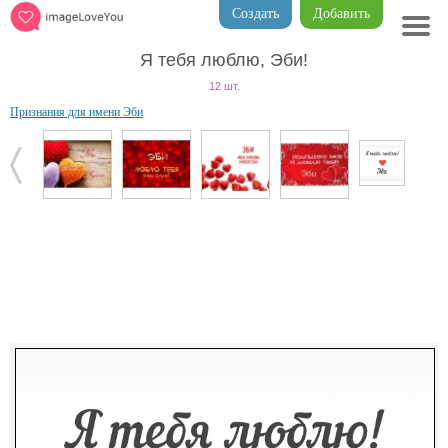
Создать
Добавить
Я тебя люблю, Эби!
12 шт.
Признания для имени Эби