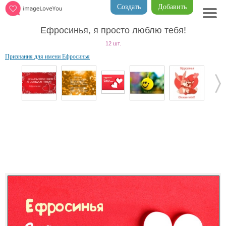
Создать
Добавить
Ефросинья, я просто люблю тебя!
12 шт.
Признания для имени Ефросинья