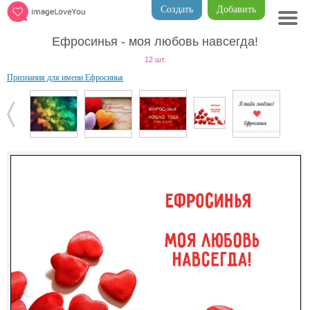
Создать
Добавить
Ефросинья - моя любовь навсегда!
12 шт.
Признания для имени Ефросинья