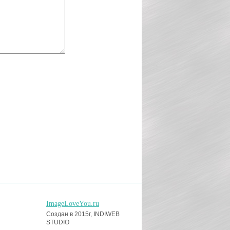
ImageLoveYou.ru
Создан в 2015г, INDIWEB
STUDIO