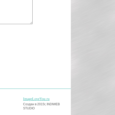
ImageLoveYou.ru
Создан в 2015г, INDIWEB
STUDIO