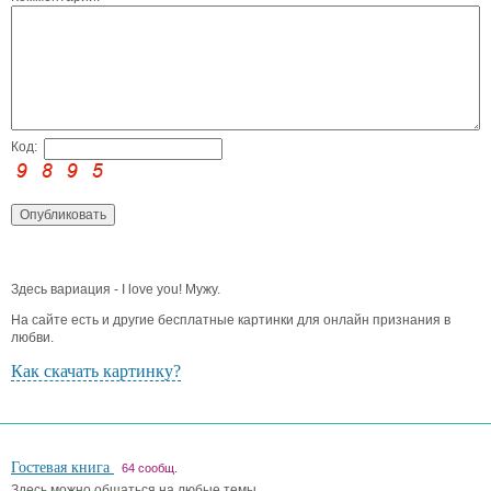
Код:
Здесь вариация - I love you! Мужу.
На сайте есть и другие бесплатные картинки для онлайн признания в
любви.
Как скачать картинку?
Гостевая книга
64 сообщ.
Здесь можно общаться на любые темы.