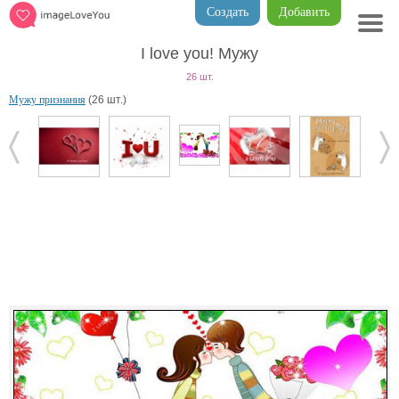
Создать
Добавить
I love you! Мужу
26 шт.
Мужу признания
(26 шт.)