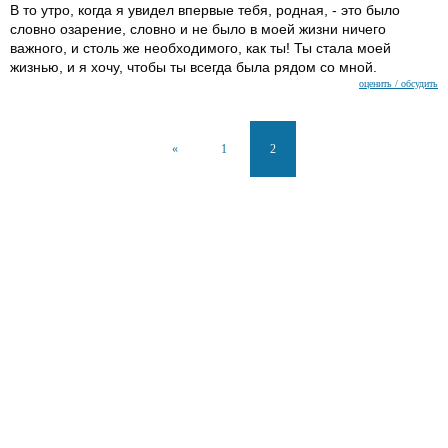
В то утро, когда я увидел впервые тебя, родная, - это было
словно озарение, словно и не было в моей жизни ничего
важного, и столь же необходимого, как ты! Ты стала моей
жизнью, и я хочу, чтобы ты всегда была рядом со мной.
оценить / обсудить
«
1
2