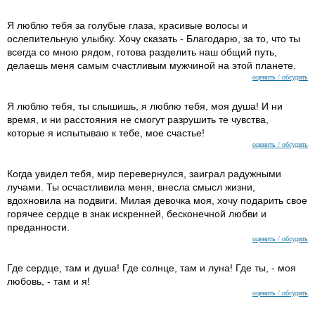
Я люблю тебя за голубые глаза, красивые волосы и
ослепительную улыбку. Хочу сказать - Благодарю, за то, что ты
всегда со мною рядом, готова разделить наш общий путь,
делаешь меня самым счастливым мужчиной на этой планете.
оценить / обсудить
Я люблю тебя, ты слышишь, я люблю тебя, моя душа! И ни
время, и ни расстояния не смогут разрушить те чувства,
которые я испытываю к тебе, мое счастье!
оценить / обсудить
Когда увидел тебя, мир перевернулся, заиграл радужными
лучами. Ты осчастливила меня, внесла смысл жизни,
вдохновила на подвиги. Милая девочка моя, хочу подарить свое
горячее сердце в знак искренней, бесконечной любви и
преданности.
оценить / обсудить
Где сердце, там и душа! Где солнце, там и луна! Где ты, - моя
любовь, - там и я!
оценить / обсудить