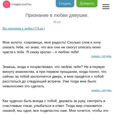
Создать
Добавить
Признание в любви девушке.
36 шт.
Все признания в любви (174 шт.)
Мое золото, сокровище, моя радость! Сколько слов я хочу
сказать тебе, но знаю, что все они не смогут описать моих
чувств к тебе. Я скажу кратко – я люблю тебя!
оценить / обсудить
Знаешь, когда я почувствовал, что люблю тебя? Не в первую
минуту знакомства, а при первом прощании, когда понял, что
сейчас за тобой захлопнется дверь, и мне придётся с тобой
расстаться до следующей встречи. Уже тогда мне было
невыносимо это сделать.
оценить / обсудить
Как чудесно быть всегда с тобой, держать за руку, смотреть в
счастливые глаза, улыбаться в ответ. Тогда мир становится
сказкой, мы одни, все подвластно нам. Мне хочется, чтобы это