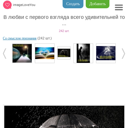
Создать
Добавить
В любви с первого взгляда всего удивительней то
...
242 шт.
Со смыслом признания
(242 шт.)