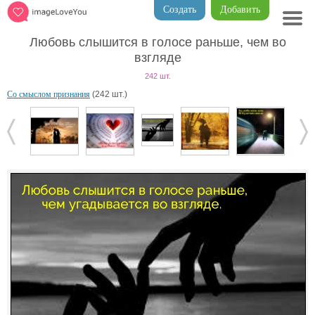
Создать
Добавить
Любовь слышится в голосе раньше, чем во
взгляде
242 шт.
Со смыслом признания
(242 шт.)