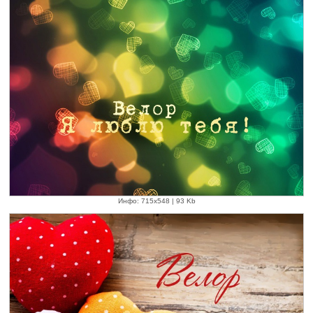
Инфо: 715х548 | 93 Kb