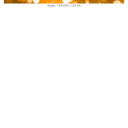
Инфо: 724х530 | 130 Kb