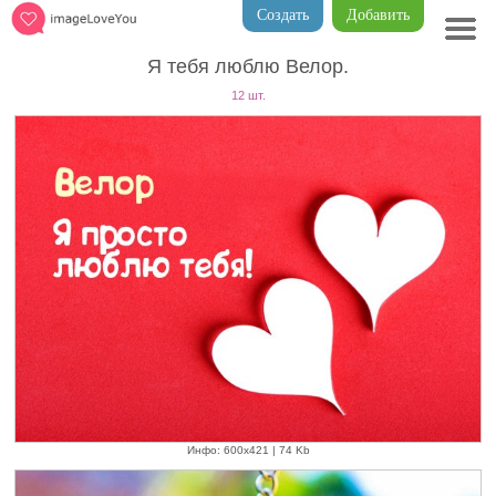
Создать
Добавить
Я тебя люблю Велор.
12 шт.
Инфо: 600х421 | 74 Kb