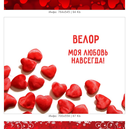
Инфо: 764х545 | 94 Kb
Инфо: 700х559 | 87 Kb