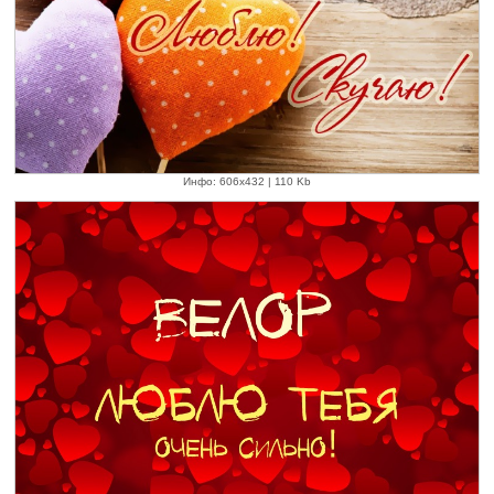
Инфо: 606х432 | 110 Kb