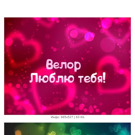
Инфо: 685х527 | 63 Kb