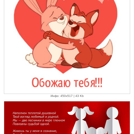
Инфо: 450х517 | 43 Kb