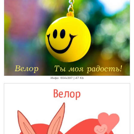
Инфо: 604х397 | 47 Kb