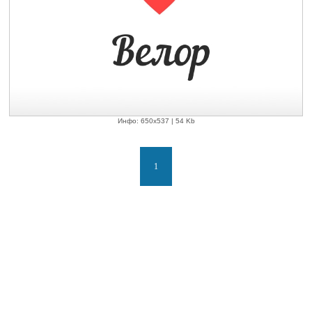
Инфо: 650х537 | 54 Kb
1