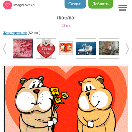
Создать
Добавить
Люблю!
62 шт.
Жене признания
(62 шт.)