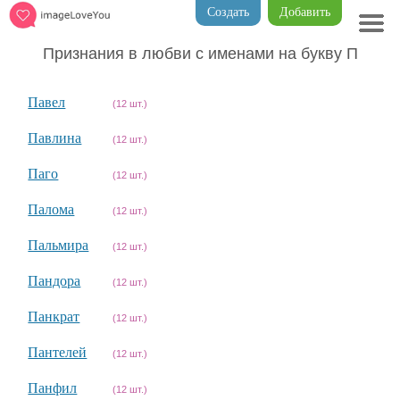
Создать
Добавить
Признания в любви с именами на букву П
Павел
(12 шт.)
Павлина
(12 шт.)
Паго
(12 шт.)
Палома
(12 шт.)
Пальмира
(12 шт.)
Пандора
(12 шт.)
Панкрат
(12 шт.)
Пантелей
(12 шт.)
Панфил
(12 шт.)