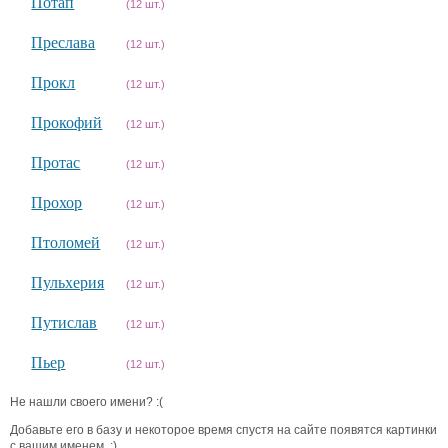
Потап
(12 шт.)
Преслава
(12 шт.)
Прокл
(12 шт.)
Прокофий
(12 шт.)
Протас
(12 шт.)
Прохор
(12 шт.)
Птоломей
(12 шт.)
Пульхерия
(12 шт.)
Путислав
(12 шт.)
Пьер
(12 шт.)
Не нашли своего имени? :(
Добавьте его в базу и некоторое время спустя на сайте появятся картинки
с вашим именем. ;)