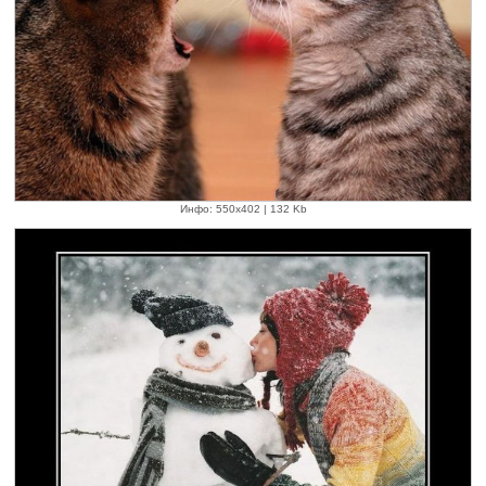
Инфо: 550х402 | 132 Kb