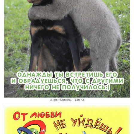
Инфо: 620х851 | 145 Kb