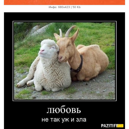
Инфо: 680х423 | 50 Kb