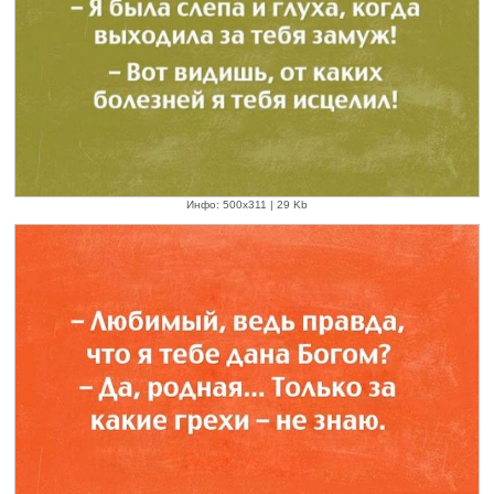
Инфо: 500х311 | 29 Kb