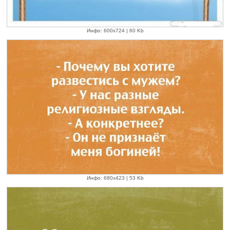
Инфо: 600х724 | 60 Kb
Инфо: 680х423 | 53 Kb