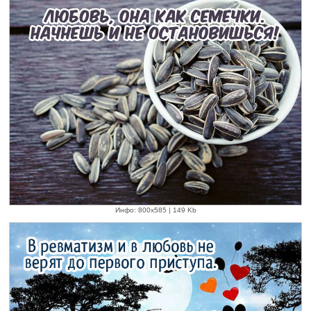
Инфо: 800х585 | 149 Kb