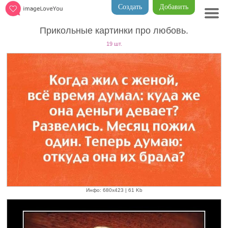
Создать
Добавить
Прикольные картинки про любовь.
19 шт.
Инфо: 680х423 | 61 Kb