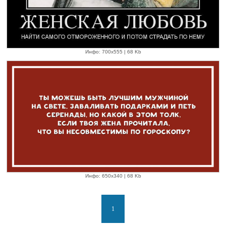
Инфо: 700х555 | 68 Kb
Инфо: 650х340 | 68 Kb
1