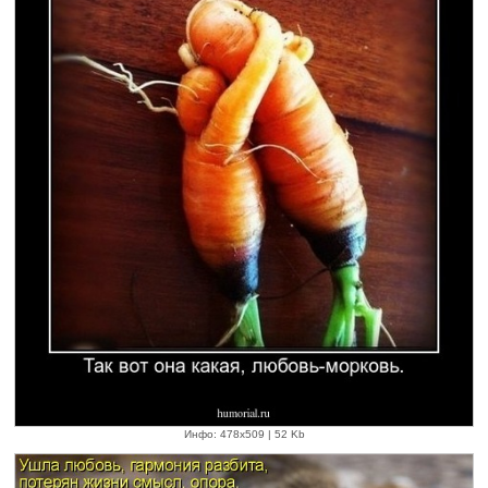
Инфо: 478х509 | 52 Kb