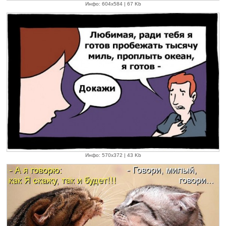
Инфо: 604х584 | 67 Kb
Инфо: 570х372 | 43 Kb