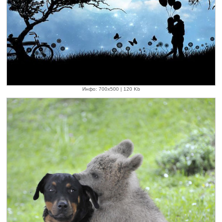
Инфо: 700х500 | 120 Kb