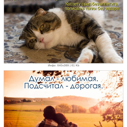
Инфо: 640х389 | 61 Kb