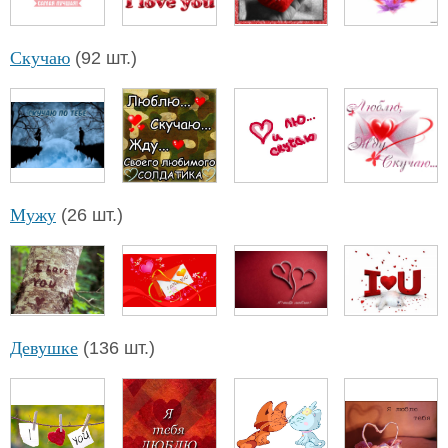
Скучаю
(92 шт.)
Мужу
(26 шт.)
Девушке
(136 шт.)