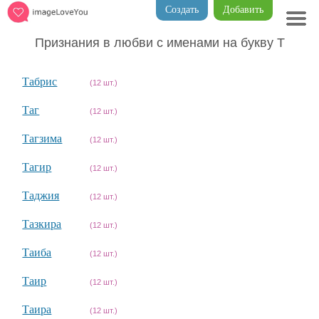
Создать
Добавить
Признания в любви с именами на букву Т
Табрис
(12 шт.)
Таг
(12 шт.)
Тагзима
(12 шт.)
Тагир
(12 шт.)
Таджия
(12 шт.)
Тазкира
(12 шт.)
Таиба
(12 шт.)
Таир
(12 шт.)
Таира
(12 шт.)