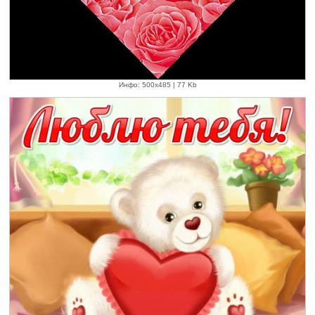
Инфо: 500х485 | 77 Kb