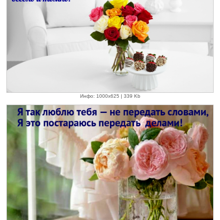
Инфо: 1000х625 | 339 Kb