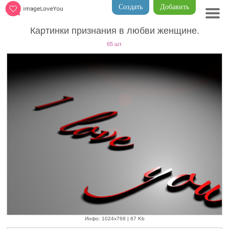
Создать
Добавить
Картинки признания в любви женщине.
65 шт.
Инфо: 1024х768 | 87 Kb