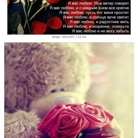
Инфо: 400х267 | 43 Kb