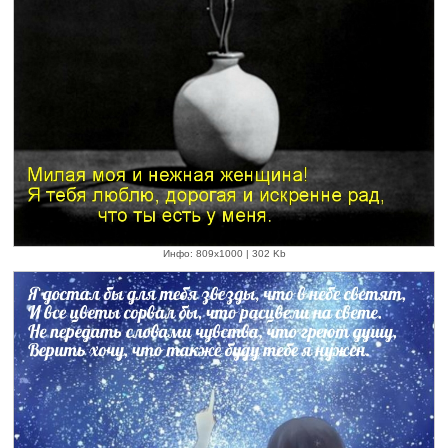
Инфо: 809х1000 | 302 Kb