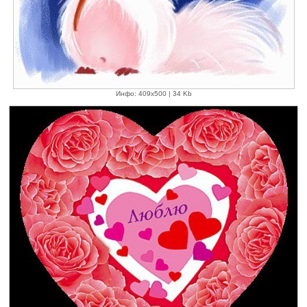
Инфо: 409х500 | 34 Kb