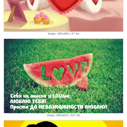
Инфо: 480х480 | 47 Kb
Инфо: 960х600 | 507 Kb