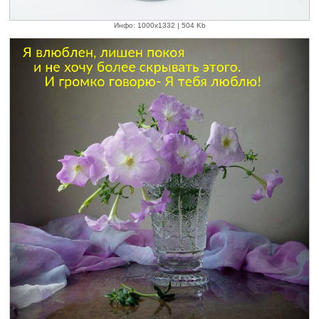
Инфо: 1000х1332 | 504 Kb