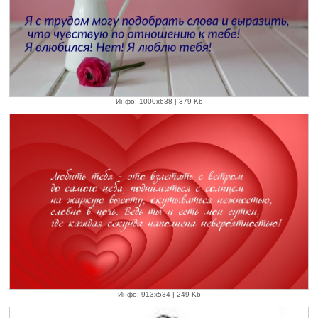
Инфо: 1000х638 | 379 Kb
Инфо: 913х534 | 249 Kb