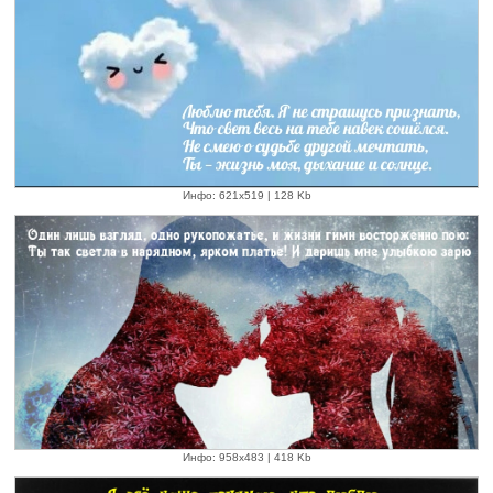
Инфо: 621х519 | 128 Kb
Инфо: 958х483 | 418 Kb