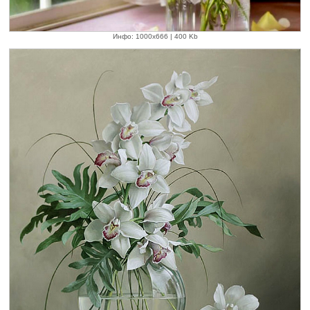
Инфо: 1000х666 | 400 Kb