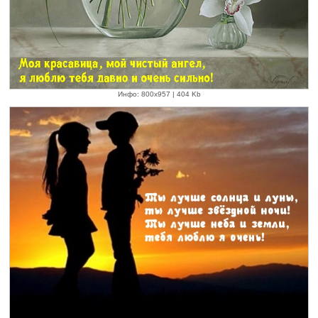
Инфо: 800х957 | 404 Kb