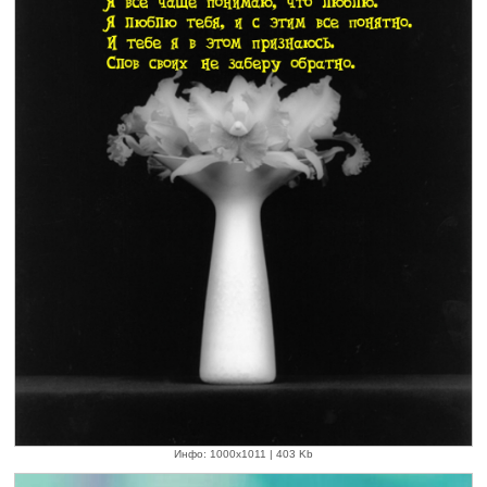
Инфо: 1000х1011 | 403 Kb