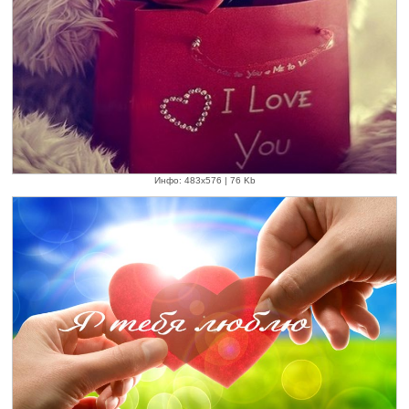
Инфо: 483х576 | 76 Kb