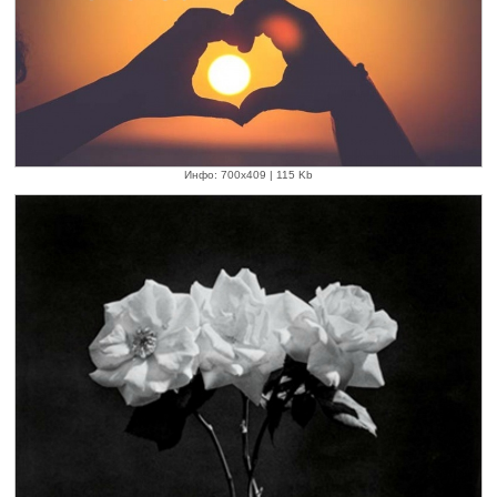
Инфо: 700х409 | 115 Kb