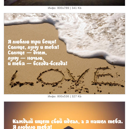
Инфо: 800х789 | 341 Kb
Инфо: 800х536 | 327 Kb