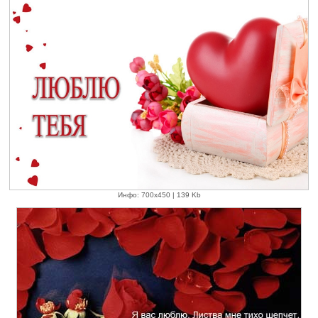
Инфо: 700х450 | 139 Kb