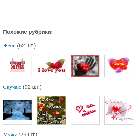
Похожие рубрики:
Жене
(62 шт.)
Скучаю
(92 шт.)
Мужу
(26 шт.)