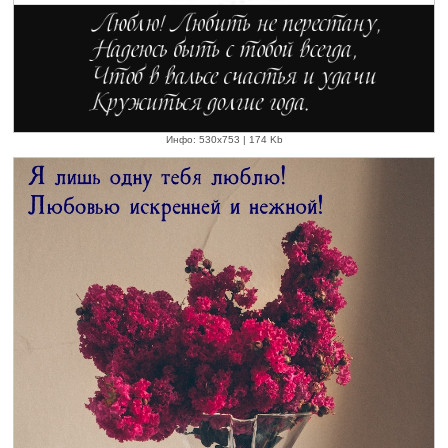
Инфо: 530х753 | 174 Kb