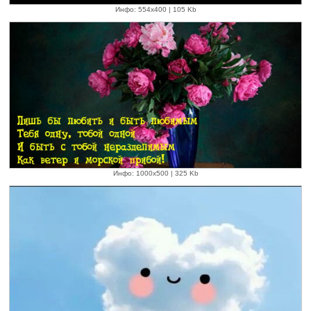
Инфо: 554х400 | 105 Kb
Инфо: 1000х500 | 325 Kb