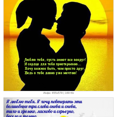
Инфо: 655х579 | 169 Kb