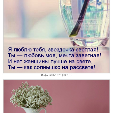
Инфо: 600х1073 | 322 Kb