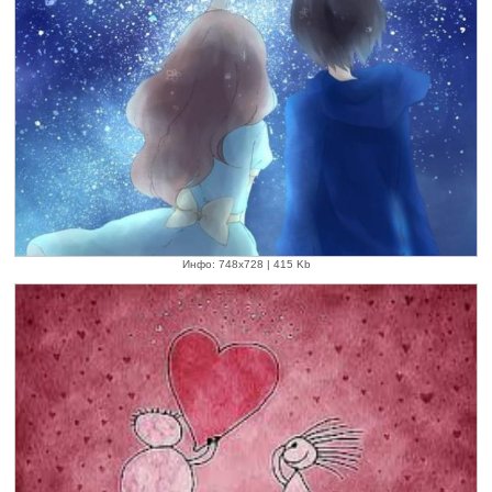
Инфо: 748х728 | 415 Kb