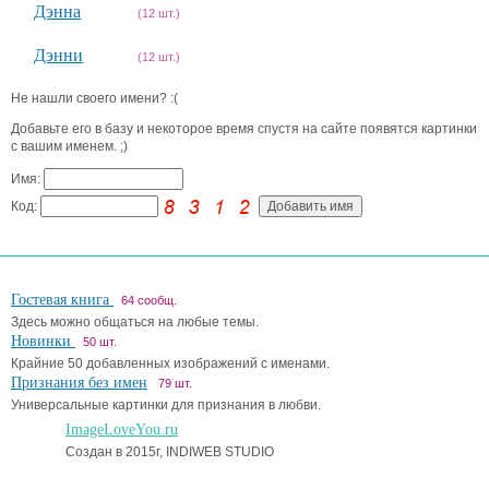
Дэнна
(12 шт.)
Дэнни
(12 шт.)
Не нашли своего имени? :(
Добавьте его в базу и некоторое время спустя на сайте появятся картинки
с вашим именем. ;)
Имя:
Код:
Гостевая книга
64 сообщ.
Здесь можно общаться на любые темы.
Новинки
50 шт.
Крайние 50 добавленных изображений с именами.
Признания без имен
79 шт.
Универсальные картинки для признания в любви.
ImageLoveYou.ru
Создан в 2015г, INDIWEB STUDIO