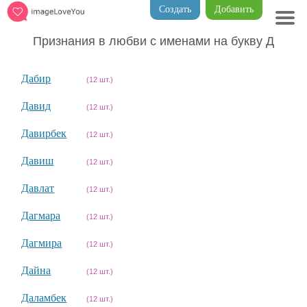
Создать
Добавить
Признания в любви с именами на букву Д
Дабир
(12 шт.)
Давид
(12 шт.)
Давирбек
(12 шт.)
Давиш
(12 шт.)
Давлат
(12 шт.)
Дагмара
(12 шт.)
Дагмира
(12 шт.)
Дайна
(12 шт.)
Даламбек
(12 шт.)