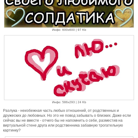
Инфо: 600х600 | 97 Kb
Инфо: 586х293 | 24 Kb
Разлука - неизбежная часть любых отношений, от родственных и
дружеских до любовных. Но это не повод забывать о близких. Даже если
сейчас вы не вместе - отчего бы не напомнить о себе, разместив на
виртуальной стене друга или родственника забавную трогательную
картинку?