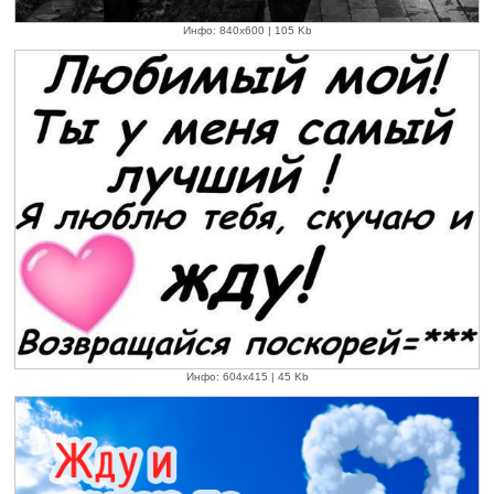
Инфо: 840х600 | 105 Kb
Инфо: 604х415 | 45 Kb