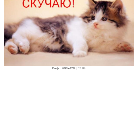
Инфо: 600х428 | 53 Kb