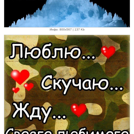
Инфо: 800х567 | 137 Kb