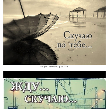
Инфо: 886х600 | 113 Kb