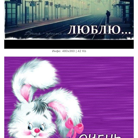
Инфо: 480х360 | 42 Kb