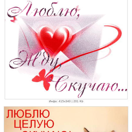
Инфо: 415х340 | 201 Kb