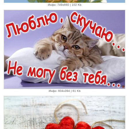
Инфо: 749х660 | 102 Kb
Инфо: 604х394 | 61 Kb