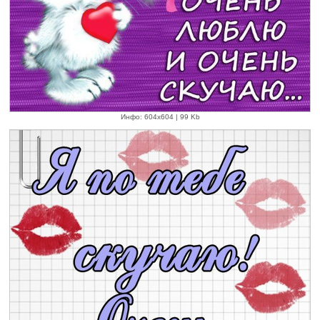
Инфо: 604х604 | 99 Kb