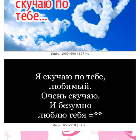
Инфо: 1000х600 | 127 Kb
Инфо: 654х318 | 31 Kb