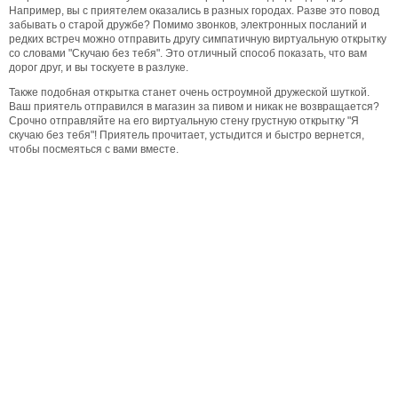
Например, вы с приятелем оказались в разных городах. Разве это повод
забывать о старой дружбе? Помимо звонков, электронных посланий и
редких встреч можно отправить другу симпатичную виртуальную открытку
со словами "Скучаю без тебя". Это отличный способ показать, что вам
дорог друг, и вы тоскуете в разлуке.
Также подобная открытка станет очень остроумной дружеской шуткой.
Ваш приятель отправился в магазин за пивом и никак не возвращается?
Срочно отправляйте на его виртуальную стену грустную открытку "Я
скучаю без тебя"! Приятель прочитает, устыдится и быстро вернется,
чтобы посмеяться с вами вместе.