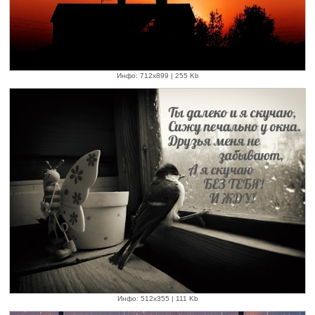
Инфо: 712х899 | 255 Kb
Инфо: 512х355 | 111 Kb