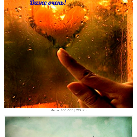
Инфо: 600х565 | 229 Kb