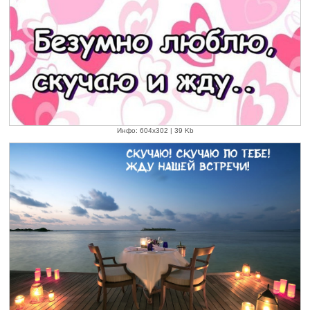
Инфо: 604х302 | 39 Kb