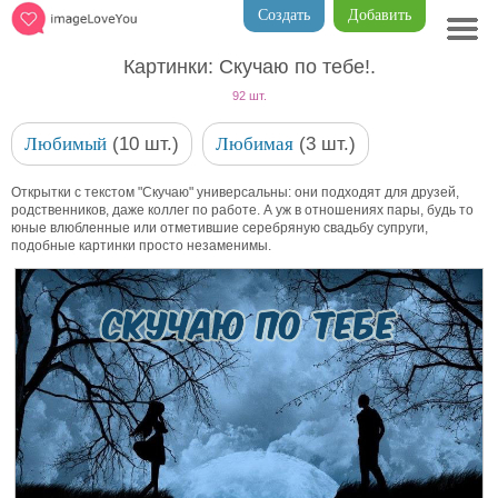
Создать
Добавить
Картинки: Скучаю по тебе!.
92 шт.
Любимый
(10 шт.)
Любимая
(3 шт.)
Открытки с текстом "Скучаю" универсальны: они подходят для друзей,
родственников, даже коллег по работе. А уж в отношениях пары, будь то
юные влюбленные или отметившие серебряную свадьбу супруги,
подобные картинки просто незаменимы.