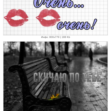
Инфо: 800х779 | 188 Kb