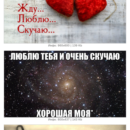
Инфо: 960х600 | 139 Kb
Инфо: 800х437 | 143 Kb