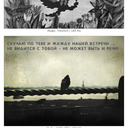
Инфо: 700х525 | 185 Kb