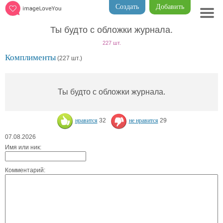
Создать
Добавить
Ты будто с обложки журнала.
227 шт.
Комплименты
(227 шт.)
Ты будто с обложки журнала.
нравится
32
не нравится
29
07.08.2026
Имя или ник:
Комментарий: