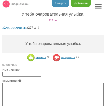
Создать
Добавить
У тебя очаровательная улыбка.
227 шт.
Комплименты
(227 шт.)
У тебя очаровательная улыбка.
нравится
38
не нравится
27
07.08.2026
Имя или ник:
Комментарий: