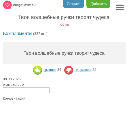
Создать
Добавить
Твои волшебные ручки творят чудеса.
227 шт.
Комплименты
(227 шт.)
Твои волшебные ручки творят чудеса.
нравится
29
не нравится
25
09.08.2026
Имя или ник:
Комментарий: