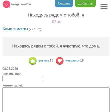
Создать
Добавить
Находясь рядом с тобой, я
227 шт.
Комплименты
(227 шт.)
Находясь рядом с тобой, я чувствую, что дома.
нравится
15
не нравится
18
08.08.2026
Имя или ник:
Комментарий: