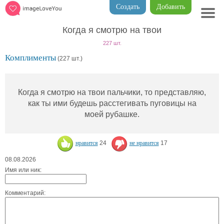
Создать
Добавить
Когда я смотрю на твои
227 шт.
Комплименты
(227 шт.)
Когда я смотрю на твои пальчики, то представляю,
как ты ими будешь расстегивать пуговицы на
моей рубашке.
нравится
24
не нравится
17
08.08.2026
Имя или ник:
Комментарий: