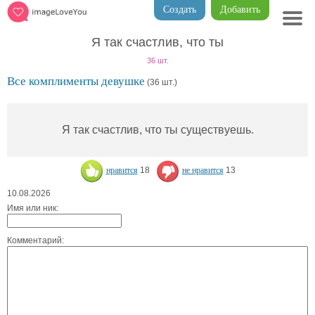
Создать
Добавить
Я так счастлив, что ты
36 шт.
Все комплименты девушке
(36 шт.)
Я так счастлив, что ты существуешь.
нравится
18
не нравится
13
10.08.2026
Имя или ник:
Комментарий: