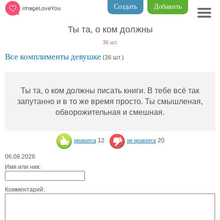
Создать
Добавить
Ты та, о ком должны
36 шт.
Все комплименты девушке
(36 шт.)
Ты та, о ком должны писать книги. В тебе всё так
запутанно и в то же время просто. Ты смышленая,
обворожительная и смешная.
нравится
12
не нравится
20
06.08.2026
Имя или ник:
Комментарий: