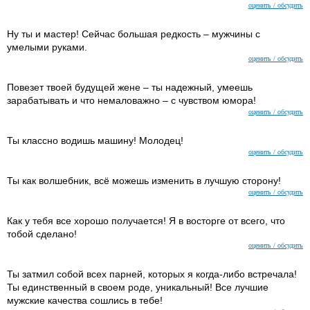
оценить / обсудить
Ну ты и мастер! Сейчас большая редкость – мужчины с
умелыми руками.
оценить / обсудить
Повезет твоей будущей жене – ты надежный, умеешь
зарабатывать и что немаловажно – с чувством юмора!
оценить / обсудить
Ты классно водишь машину! Молодец!
оценить / обсудить
Ты как волшебник, всё можешь изменить в лучшую сторону!
оценить / обсудить
Как у тебя все хорошо получается! Я в восторге от всего, что
тобой сделано!
оценить / обсудить
Ты затмил собой всех парней, которых я когда-либо встречала!
Ты единственный в своем роде, уникальный! Все лучшие
мужские качества сошлись в тебе!