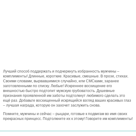
Лучший способ поддержать и подчеркнуть избранность мужчины –
комплименты! Длинные, короткие. Красивые, смешные. В прозе, стихах.
Своими словами, вырвавшимися случайно, или СМСками, заранее
заготовленными по списку. Любые! Искреннее восхищение его
внешностью быстро подтопит мужскую грубоватость. Душевные
признания проявленной им заботы подтолкнут любимого сделать это
ещё раз. Добавьте восхищенный искрящийся взгляд ваших красивых глаз
– лучшая награда, которую он захочет заслужить снова.
Помните, мужчины и сейчас – рыцари, готовые к подвигам во имя своих
прекрасных принцесс. Подтолкните их к этому! Говорите им комплименты!