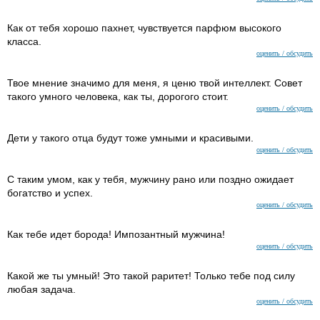
Как от тебя хорошо пахнет, чувствуется парфюм высокого
класса.
оценить / обсудить
Твое мнение значимо для меня, я ценю твой интеллект. Совет
такого умного человека, как ты, дорогого стоит.
оценить / обсудить
Дети у такого отца будут тоже умными и красивыми.
оценить / обсудить
С таким умом, как у тебя, мужчину рано или поздно ожидает
богатство и успех.
оценить / обсудить
Как тебе идет борода! Импозантный мужчина!
оценить / обсудить
Какой же ты умный! Это такой раритет! Только тебе под силу
любая задача.
оценить / обсудить