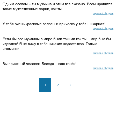
Одним словом – ты мужчина и этим все сказано. Всем нравятся
такие мужественные парни, как ты.
оценить / обсудить
У тебя очень красивые волосы и прическа у тебя шикарная!
оценить / обсудить
Если бы все мужчины в мире были такими как ты – мир был бы
идеален! Я не вижу в тебе никаких недостатков. Только
изюминки!
оценить / обсудить
Вы приятный человек. Беседа – ваш конёк!
оценить / обсудить
1
2
»