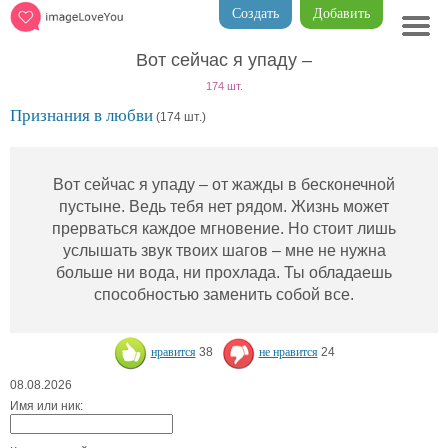
Создать
Добавить
Вот сейчас я упаду –
174 шт.
Признания в любви
(174 шт.)
Вот сейчас я упаду – от жажды в бесконечной
пустыне. Ведь тебя нет рядом. Жизнь может
прерваться каждое мгновение. Но стоит лишь
услышать звук твоих шагов – мне не нужна
больше ни вода, ни прохлада. Ты обладаешь
способностью заменить собой все.
нравится
38
не нравится
24
08.08.2026
Имя или ник: