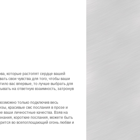
ова, которые растопят сердце вашей
ть свои чувства для того, чтобы ваши
тило вас впервые, то лучше выбрать для
ывать на ответную взаимность, затронув
возможно только подключив весь
зы, красивые смс послания в прозе и
е ваши личностные качества. Взяв на
нания, короткие послания, можете быть
горится во всепоглощающий огонь любви и