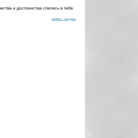
ества и достоинства слились в тебе
оценить / обсудить