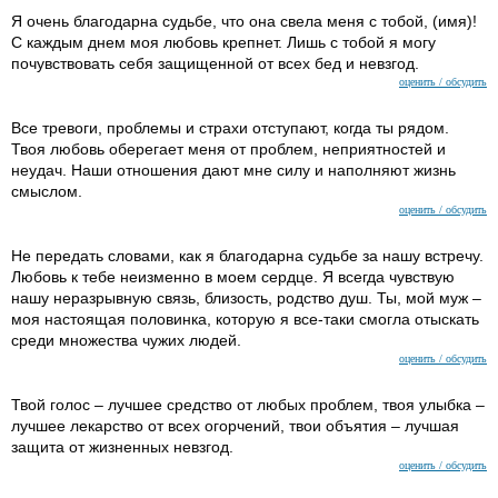
Я очень благодарна судьбе, что она свела меня с тобой, (имя)!
С каждым днем моя любовь крепнет. Лишь с тобой я могу
почувствовать себя защищенной от всех бед и невзгод.
оценить / обсудить
Все тревоги, проблемы и страхи отступают, когда ты рядом.
Твоя любовь оберегает меня от проблем, неприятностей и
неудач. Наши отношения дают мне силу и наполняют жизнь
смыслом.
оценить / обсудить
Не передать словами, как я благодарна судьбе за нашу встречу.
Любовь к тебе неизменно в моем сердце. Я всегда чувствую
нашу неразрывную связь, близость, родство душ. Ты, мой муж –
моя настоящая половинка, которую я все-таки смогла отыскать
среди множества чужих людей.
оценить / обсудить
Твой голос – лучшее средство от любых проблем, твоя улыбка –
лучшее лекарство от всех огорчений, твои объятия – лучшая
защита от жизненных невзгод.
оценить / обсудить