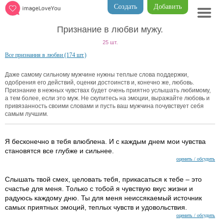
Создать
Добавить
Признание в любви мужу.
25 шт.
Все признания в любви (174 шт.)
Даже самому сильному мужчине нужны теплые слова поддержки,
одобрения его действий, оценки достоинств и, конечно же, любовь.
Признание в нежных чувствах будет очень приятно услышать любимому,
а тем более, если это муж. Не скупитесь на эмоции, выражайте любовь и
привязанность своими словами и пусть ваш мужчина почувствует себя
самым лучшим.
Я бесконечно в тебя влюблена. И с каждым днем мои чувства
становятся все глубже и сильнее.
оценить / обсудить
Слышать твой смех, целовать тебя, прикасаться к тебе – это
счастье для меня. Только с тобой я чувствую вкус жизни и
радуюсь каждому дню. Ты для меня неиссякаемый источник
самых приятных эмоций, теплых чувств и удовольствия.
оценить / обсудить