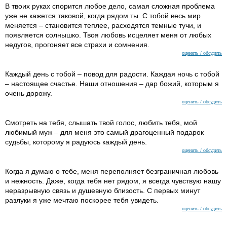
В твоих руках спорится любое дело, самая сложная проблема
уже не кажется таковой, когда рядом ты. С тобой весь мир
меняется – становится теплее, расходятся темные тучи, и
появляется солнышко. Твоя любовь исцеляет меня от любых
недугов, прогоняет все страхи и сомнения.
оценить / обсудить
Каждый день с тобой – повод для радости. Каждая ночь с тобой
– настоящее счастье. Наши отношения – дар божий, которым я
очень дорожу.
оценить / обсудить
Смотреть на тебя, слышать твой голос, любить тебя, мой
любимый муж – для меня это самый драгоценный подарок
судьбы, которому я радуюсь каждый день.
оценить / обсудить
Когда я думаю о тебе, меня переполняет безграничная любовь
и нежность. Даже, когда тебя нет рядом, я всегда чувствую нашу
неразрывную связь и душевную близость. С первых минут
разлуки я уже мечтаю поскорее тебя увидеть.
оценить / обсудить