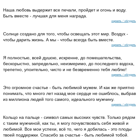
Наша любовь выдержит все печали, пройдет и огонь и воду.
Быть вместе - лучшая для меня награда.
оценить / обсудить
Солнце создано для того, чтобы освещать этот мир. Воздух -
чтобы дарить жизнь. А мы - чтобы всегда быть вместе.
оценить / обсудить
Я полностью, всей душою, искренне, до помешательства,
бескорыстно, запредельно, неизмеримо, до последнего вздоха,
трепетно, упоительно, чисто и не безвременно тебя люблю!
оценить / обсудить
Это огромное счастье - быть любимой мужем. И как же приятно
понимать, что много лет назад мое сердце не ошиблось, выбрав
из миллиона людей того самого, идеального мужчину.
оценить / обсудить
Кольцо на пальце - символ самых высоких чувств. Только рядом
с таким мужчиной, как ты, я могу почувствовать себя живой и
любимой. Все мои успехи, всё то, чего я добилась - это плоды
твоей поддержки. Спасибо за счастье - быть любимой тобой.