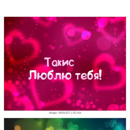
Инфо: 685х527 | 62 Kb