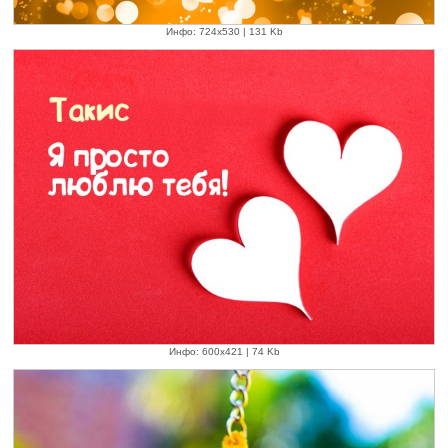
Инфо: 724х530 | 131 Kb
Инфо: 600х421 | 74 Kb