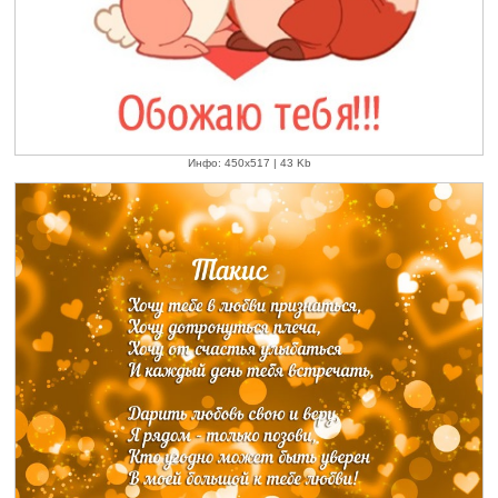
Инфо: 450х517 | 43 Kb