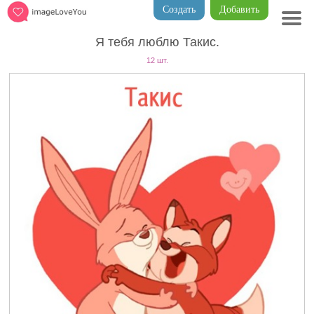
Создать
Добавить
Я тебя люблю Такис.
12 шт.