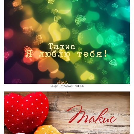
Инфо: 715х548 | 93 Kb