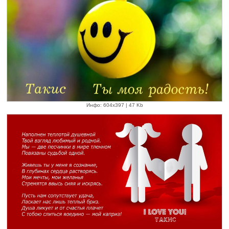
Инфо: 604х397 | 47 Kb