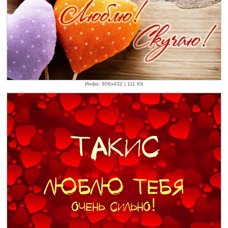
Инфо: 606х432 | 111 Kb