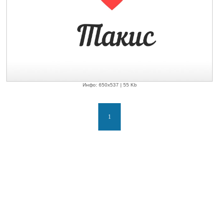
Инфо: 650х537 | 55 Kb
1