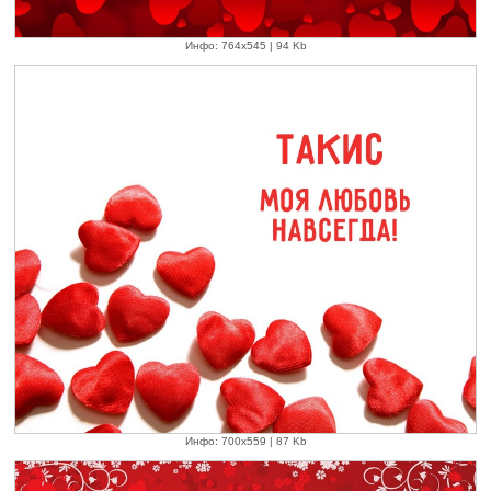
Инфо: 764х545 | 94 Kb
Инфо: 700х559 | 87 Kb