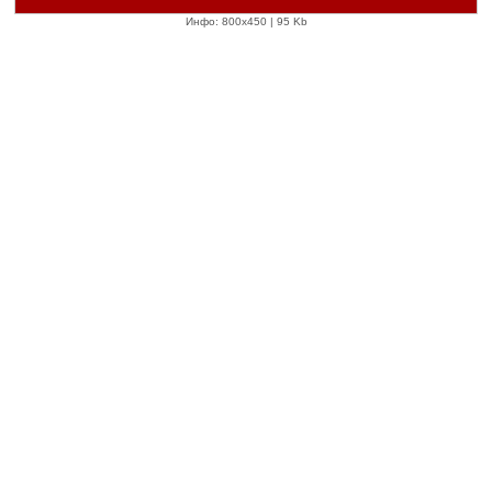
Инфо: 800х450 | 95 Kb