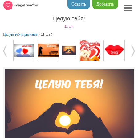
Создать
Добавить
Целую тебя!
11 шт.
Целую тебя признания
(11 шт.)