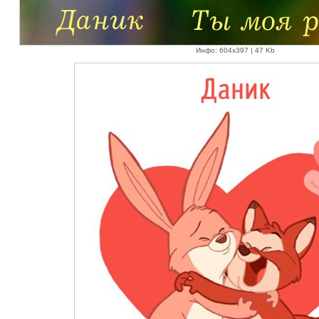
Инфо: 604х397 | 47 Kb