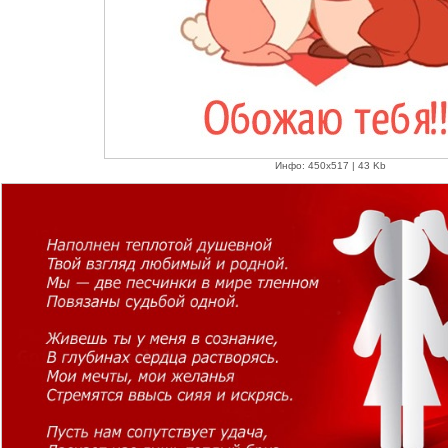
Инфо: 450х517 | 43 Kb