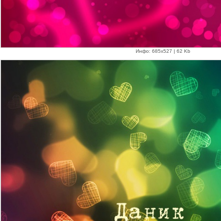
Инфо: 685х527 | 62 Kb