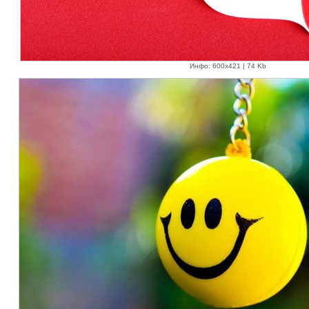
Инфо: 600х421 | 74 Kb