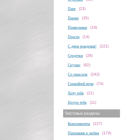
Папе
(23)
Парню
(35)
Прикольные
(19)
Прости
(14)
С днем рождения!
(221)
Сердечки
(26)
Скучаю
(92)
Со смыслом
(242)
Спокойной ночи
(74)
Хочу тебя
(21)
Целую тебя
(11)
Текстовые разделы:
Комплименты
(227)
Признания в любви
(174)