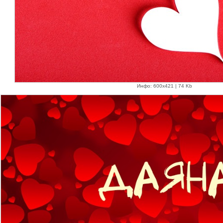
Инфо: 600х421 | 74 Kb