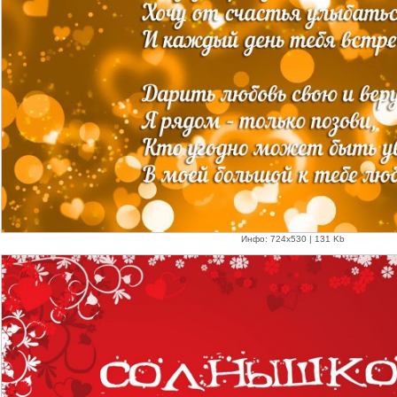
Инфо: 724х530 | 131 Kb