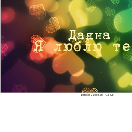
Инфо: 715х548 | 93 Kb