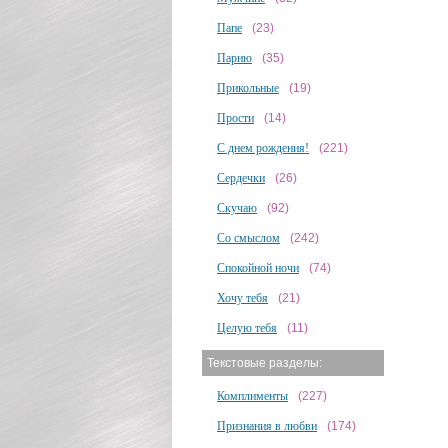
Папе
(23)
Парню
(35)
Прикольные
(19)
Прости
(14)
С днем рождения!
(221)
Сердечки
(26)
Скучаю
(92)
Со смыслом
(242)
Спокойной ночи
(74)
Хочу тебя
(21)
Целую тебя
(11)
Текстовые разделы:
Комплименты
(227)
Признания в любви
(174)