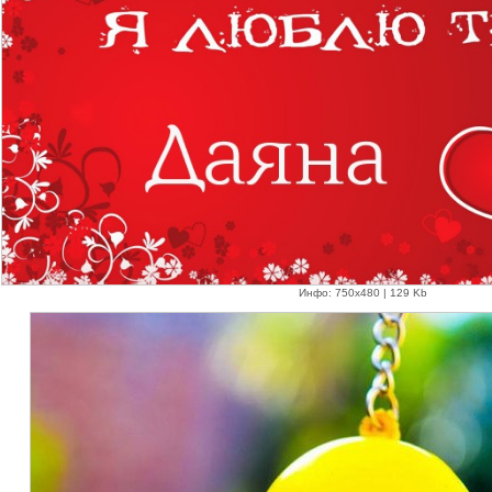
Инфо: 750х480 | 129 Kb