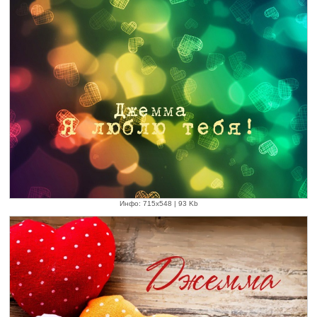
Инфо: 715х548 | 93 Kb