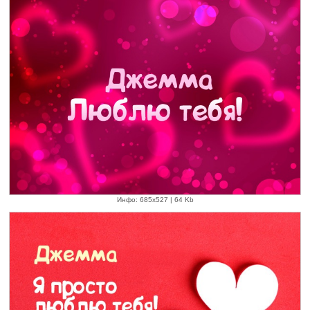
Инфо: 685х527 | 64 Kb