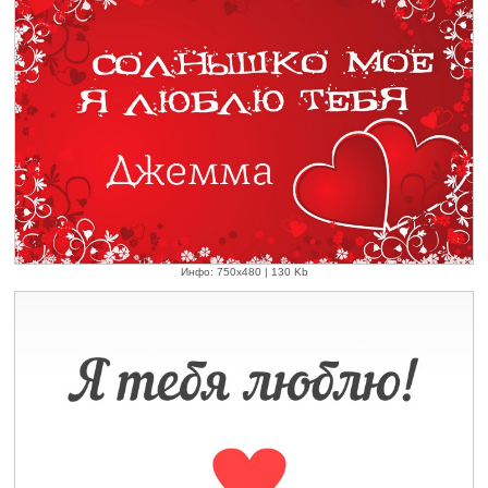
Инфо: 750х480 | 130 Kb