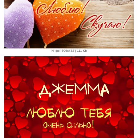
Инфо: 606х432 | 111 Kb