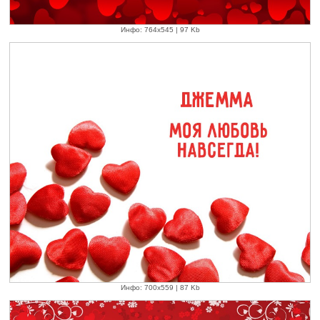
Инфо: 764х545 | 97 Kb
Инфо: 700х559 | 87 Kb