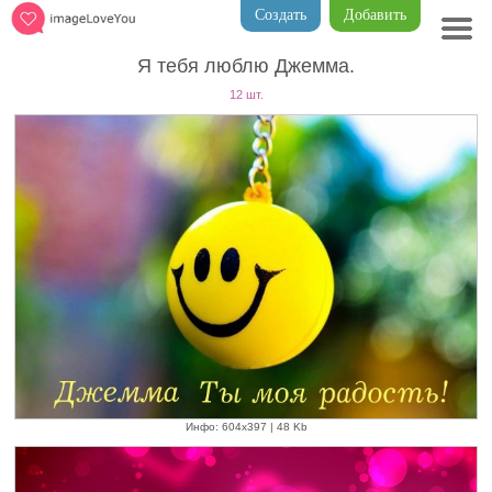
Создать
Добавить
Я тебя люблю Джемма.
12 шт.
Инфо: 604х397 | 48 Kb