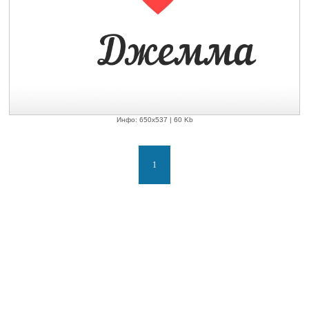
Инфо: 650х537 | 60 Kb
1