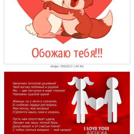
Инфо: 450х517 | 44 Kb