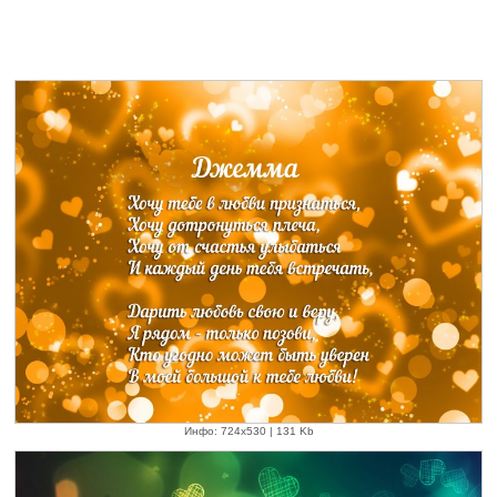
Инфо: 724х530 | 131 Kb