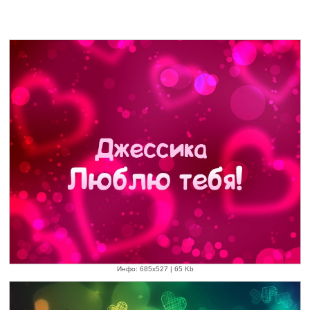
Инфо: 685х527 | 65 Kb