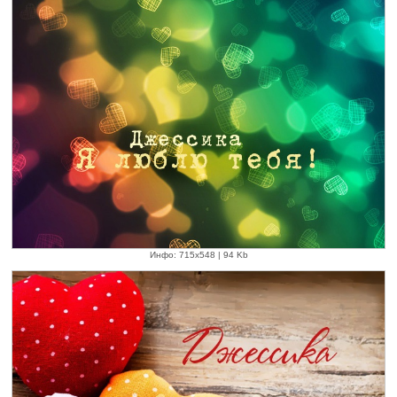
Инфо: 715х548 | 94 Kb