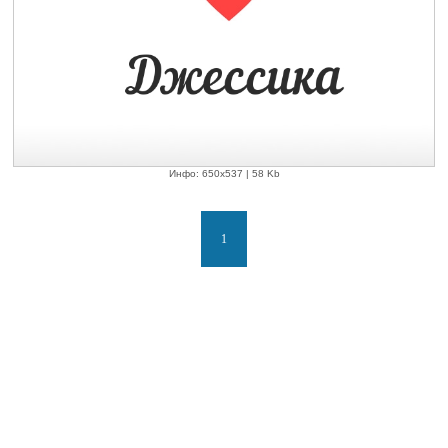
Инфо: 650х537 | 58 Kb
1