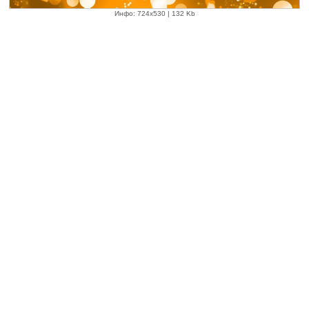
Инфо: 724х530 | 132 Kb