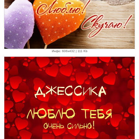
Инфо: 606х432 | 111 Kb