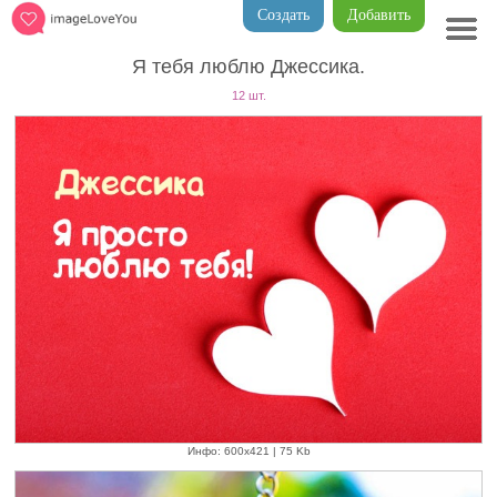
Создать
Добавить
Я тебя люблю Джессика.
12 шт.
Инфо: 600х421 | 75 Kb