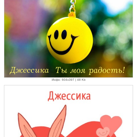
Инфо: 604х397 | 48 Kb