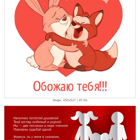
Инфо: 450х517 | 45 Kb