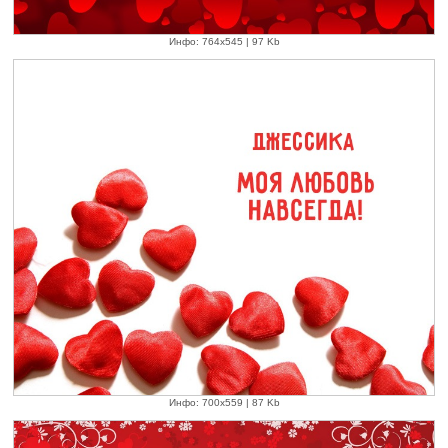
Инфо: 764х545 | 97 Kb
Инфо: 700х559 | 87 Kb