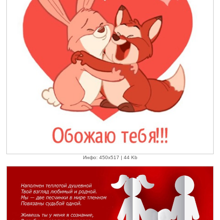
Инфо: 450х517 | 44 Kb