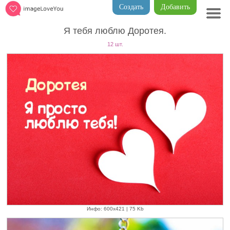
Создать
Добавить
Я тебя люблю Доротея.
12 шт.
Инфо: 600х421 | 75 Kb