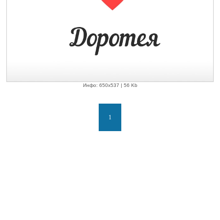
Инфо: 650х537 | 56 Kb
1