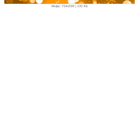
Инфо: 724х530 | 131 Kb