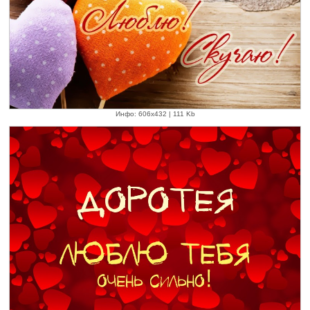
Инфо: 606х432 | 111 Kb