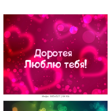
Инфо: 685х527 | 64 Kb