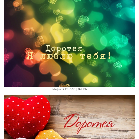
Инфо: 715х548 | 94 Kb