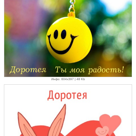
Инфо: 604х397 | 48 Kb