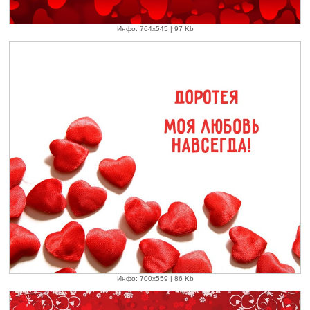
Инфо: 764х545 | 97 Kb
Инфо: 700х559 | 86 Kb