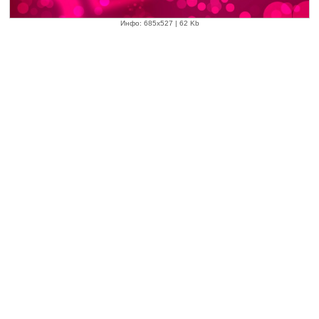
Инфо: 685х527 | 62 Kb