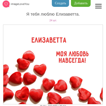
Создать
Добавить
Я тебя люблю Елизаветта.
24 шт.
Инфо: 700х559 | 89 Kb