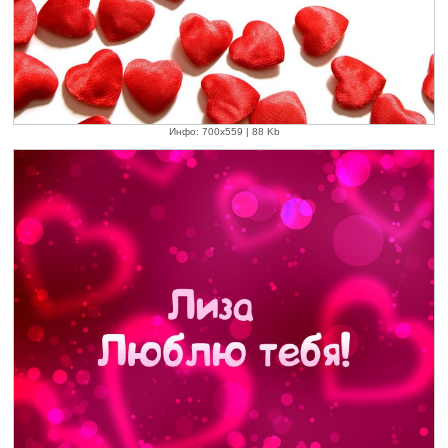
Инфо: 700х559 | 88 Kb