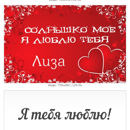
Инфо: 750х480 | 128 Kb