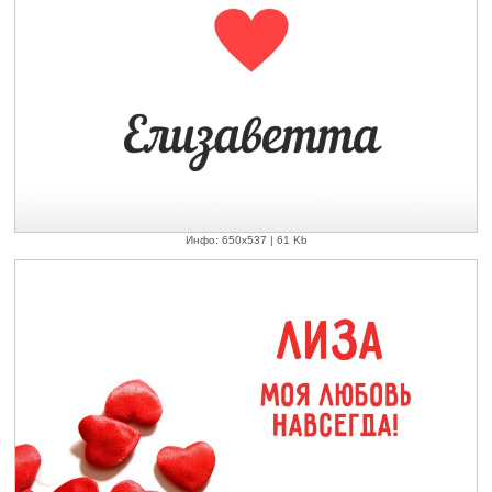
Инфо: 650х537 | 61 Kb