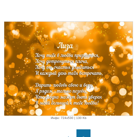
Инфо: 724х530 | 130 Kb