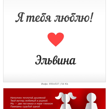
Инфо: 650х537 | 54 Kb