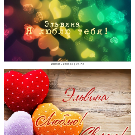
Инфо: 715х548 | 94 Kb