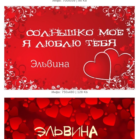
Инфо: 700х559 | 86 Kb
Инфо: 750х480 | 128 Kb