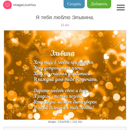
Создать
Добавить
Я тебя люблю Эльвина.
12 шт.
Инфо: 724х530 | 131 Kb