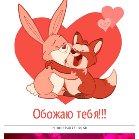
Инфо: 450х517 | 44 Kb