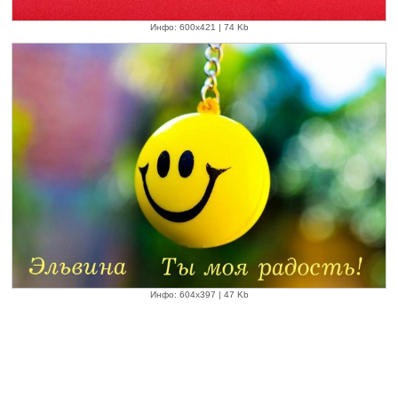
Инфо: 600х421 | 74 Kb
Инфо: 604х397 | 47 Kb