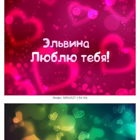
Инфо: 685х527 | 64 Kb