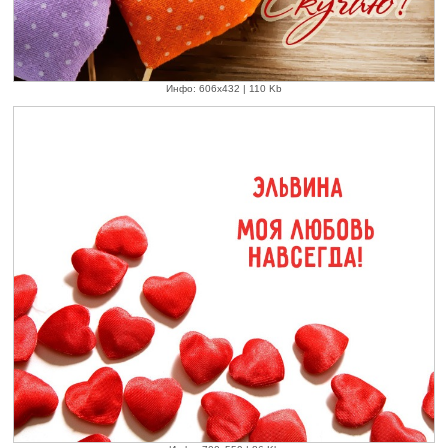
Инфо: 606х432 | 110 Kb