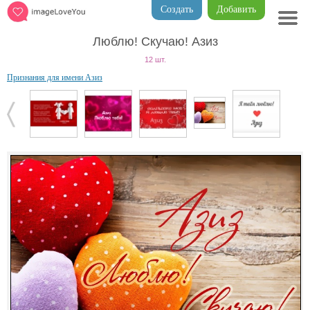
Создать
Добавить
Люблю! Скучаю! Азиз
12 шт.
Признания для имени Азиз