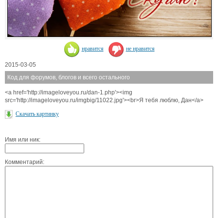
нравится
не нравится
2015-03-05
Код для форумов, блогов и всего остального
<a href='http://imageloveyou.ru/dan-1.php'><img
src='http://imageloveyou.ru/imgbig/11022.jpg'><br>Я тебя люблю, Дан</a>
Скачать картинку
Имя или ник:
Комментарий: