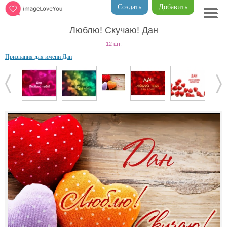
Создать
Добавить
Люблю! Скучаю! Дан
12 шт.
Признания для имени Дан