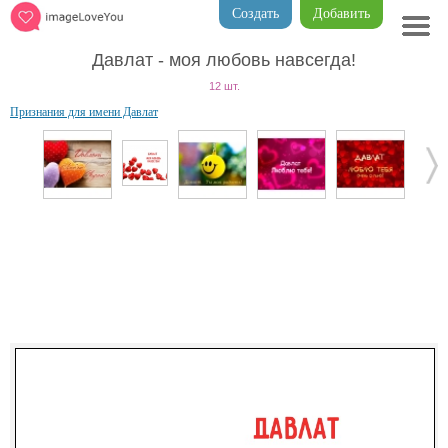
Создать
Добавить
Давлат - моя любовь навсегда!
12 шт.
Признания для имени Давлат