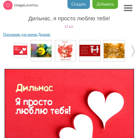
Создать
Добавить
Дильнас, я просто люблю тебя!
12 шт.
Признания для имени Дильнас