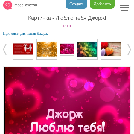
Создать
Добавить
Картинка - Люблю тебя Джорж!
12 шт.
Признания для имени Джорж