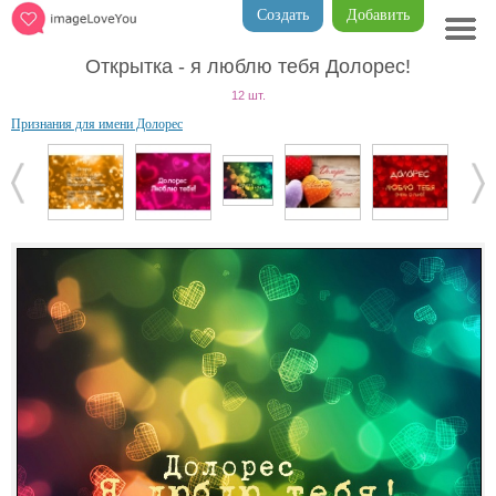
Создать
Добавить
Открытка - я люблю тебя Долорес!
12 шт.
Признания для имени Долорес