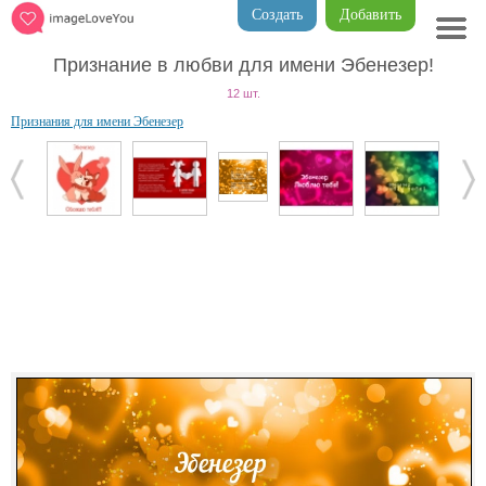
Создать
Добавить
Признание в любви для имени Эбенезер!
12 шт.
Признания для имени Эбенезер