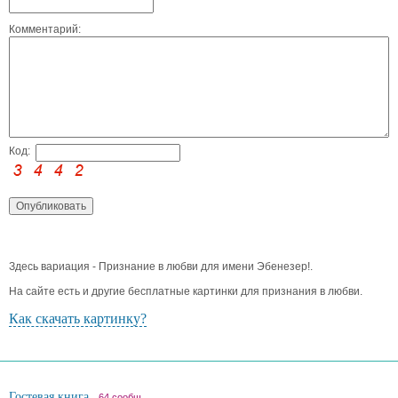
Комментарий:
Код:
Здесь вариация - Признание в любви для имени Эбенезер!.
На сайте есть и другие бесплатные картинки для признания в любви.
Как скачать картинку?
Гостевая книга
64 сообщ.