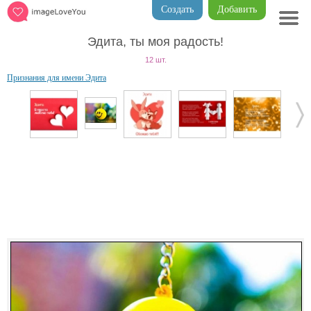
Создать
Добавить
Эдита, ты моя радость!
12 шт.
Признания для имени Эдита