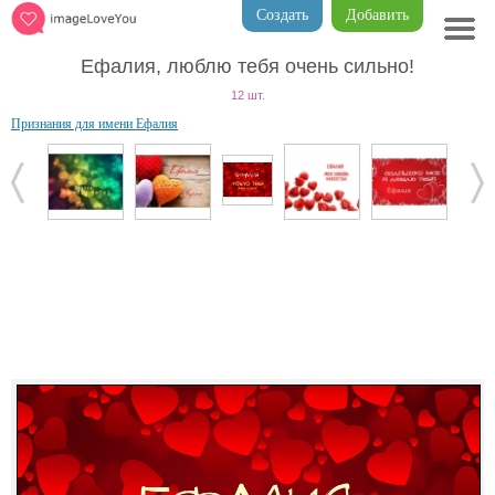
Создать
Добавить
Ефалия, люблю тебя очень сильно!
12 шт.
Признания для имени Ефалия