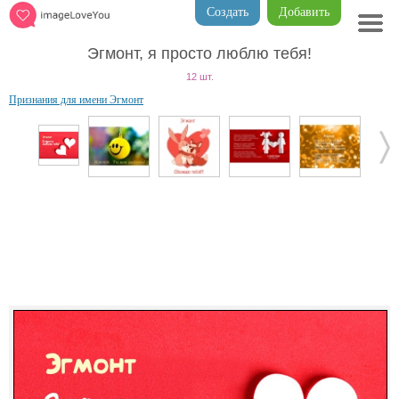
Создать
Добавить
Эгмонт, я просто люблю тебя!
12 шт.
Признания для имени Эгмонт